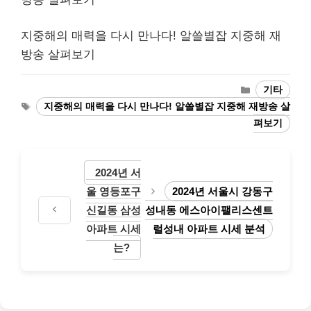
지중해의 매력을 다시 만나다! 알쓸별잡 지중해 재
방송 살펴보기
Categories
기타
Tags
지중해의 매력을 다시 만나다! 알쓸별잡 지중해 재방송 살
펴보기
2024년 서
울 영등포구
2024년 서울시 강동구
신길동 삼성
성내동 에스아이팰리스센트
아파트 시세
럴성내 아파트 시세 분석
는?