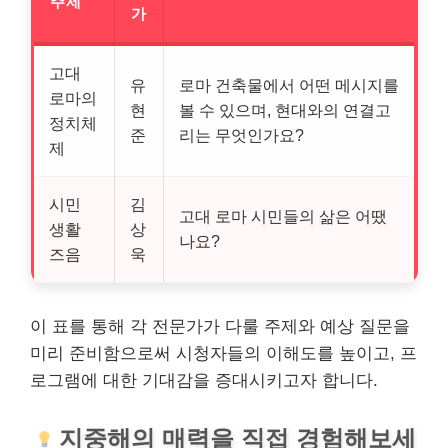
주제
가
고대
유
로마 건축물에서 어떤 메시지를
로마의
현
볼 수 있으며, 현대와의 연결고
정치체
준
리는 무엇인가요?
제
시민
김
고대 로마 시민들의 삶은 어땠
생활
상
나요?
즈음
욱
이 표를 통해 각 전문가가 다룰 주제와 예상 질문을
미리 준비함으로써 시청자들의 이해도를 높이고, 프
로그램에 대한 기대감을 증대시키고자 합니다.
지중해의 매력을 직접 경험해보세