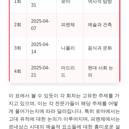
1회
로마
역사적 탐방
31
2025-04-
2회
피렌체
예술과 건축
07
2025-04-
3회
나폴리
음식과 문화
14
2025-04-
마드리
현대 사회 논
4회
21
드
의
이 표에서 볼 수 있듯이 각 회차는 고
유한
주제를 가
지고 있으며, 이는 각 전문가들이 해당 주제를 어떻
게 풀어가는지에 따라 달라집니다. 특히 로마에서는
고대 유적에 대한 논의가 이루어지며, 피렌체에서는
르네상스 시대의 예술적 요소들에 대한 흥미로운 설