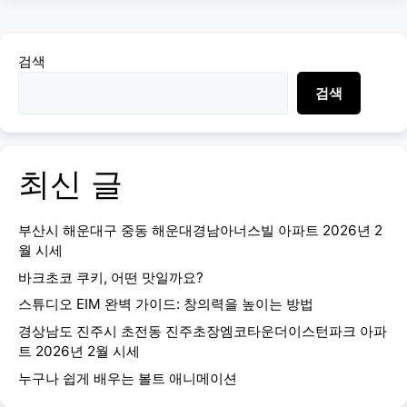
검색
검색
최신 글
부산시 해운대구 중동 해운대경남아너스빌 아파트 2026년 2
월 시세
바크초코 쿠키, 어떤 맛일까요?
스튜디오 EIM 완벽 가이드: 창의력을 높이는 방법
경상남도 진주시 초전동 진주초장엠코타운더이스턴파크 아파
트 2026년 2월 시세
누구나 쉽게 배우는 볼트 애니메이션