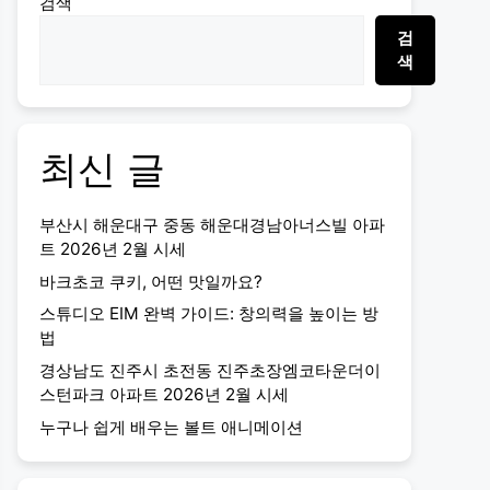
검색
검
색
최신 글
부산시 해운대구 중동 해운대경남아너스빌 아파
트 2026년 2월 시세
바크초코 쿠키, 어떤 맛일까요?
스튜디오 EIM 완벽 가이드: 창의력을 높이는 방
법
경상남도 진주시 초전동 진주초장엠코타운더이
스턴파크 아파트 2026년 2월 시세
누구나 쉽게 배우는 볼트 애니메이션