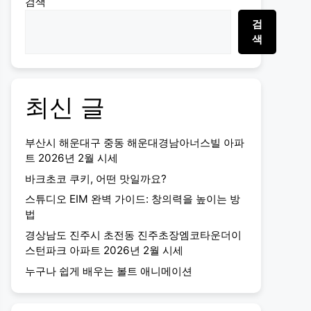
검색
검
색
최신 글
부산시 해운대구 중동 해운대경남아너스빌 아파
트 2026년 2월 시세
바크초코 쿠키, 어떤 맛일까요?
스튜디오 EIM 완벽 가이드: 창의력을 높이는 방
법
경상남도 진주시 초전동 진주초장엠코타운더이
스턴파크 아파트 2026년 2월 시세
누구나 쉽게 배우는 볼트 애니메이션