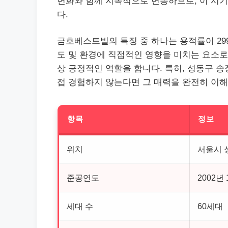
변화와 함께 지속적으로 변동하므로, 이 시
다.
금호베스트빌의 특징 중 하나는 용적률이 299
도 및 환경에 직접적인 영향을 미치는 요소로
상 긍정적인 역할을 합니다. 특히, 성동구 
접 경험하지 않는다면 그 매력을 완전히 이
항목
정보
위치
서울시 
준공연도
2002년 
세대 수
60세대