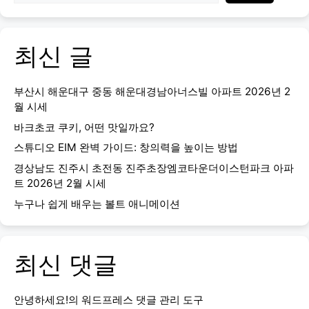
최신 글
부산시 해운대구 중동 해운대경남아너스빌 아파트 2026년 2
월 시세
바크초코 쿠키, 어떤 맛일까요?
스튜디오 EIM 완벽 가이드: 창의력을 높이는 방법
경상남도 진주시 초전동 진주초장엠코타운더이스턴파크 아파
트 2026년 2월 시세
누구나 쉽게 배우는 볼트 애니메이션
최신 댓글
안녕하세요!
의
워드프레스 댓글 관리 도구