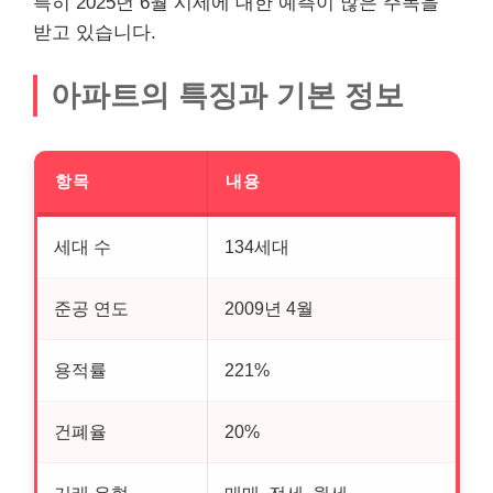
특히 2025년 6월 시세에 대한 예측이 많은 주목을
받고 있습니다.
아파트의 특징과 기본 정보
항목
내용
세대 수
134세대
준공 연도
2009년 4월
용적률
221%
건폐율
20%