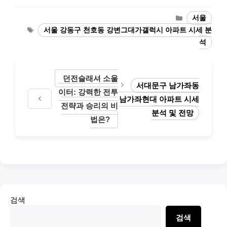
Categories
서울
Tags
서울 강동구 천호동 강변그대가갤럭시 아파트 시세 분
석
던전슬래셔 소울
서대문구 남가좌동
이터: 강력한 전투
남가좌현대 아파트 시세
전략과 승리의 비
분석 및 전망
법은?
검색
검색