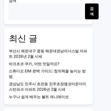
검색
검
색
최신 글
부산시 해운대구 중동 해운대경남아너스빌 아파
트 2026년 2월 시세
바크초코 쿠키, 어떤 맛일까요?
스튜디오 EIM 완벽 가이드: 창의력을 높이는 방
법
경상남도 진주시 초전동 진주초장엠코타운더이
스턴파크 아파트 2026년 2월 시세
누구나 쉽게 배우는 볼트 애니메이션