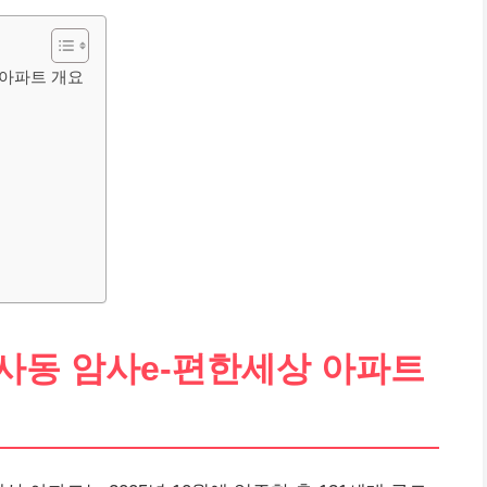
 아파트 개요
암사동 암사e-편한세상 아파트