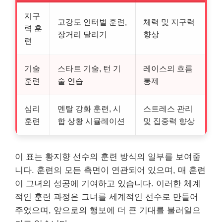
지구
고강도 인터벌 훈련,
체력 및 지구력
력 훈
장거리 달리기
향상
련
기술
스타트 기술, 턴 기
레이스의 흐름
훈련
술 연습
통제
심리
멘탈 강화 훈련, 시
스트레스 관리
훈련
합 상황 시뮬레이션
및 집중력 향상
이 표는 황지향 선수의 훈련 방식의 일부를 보여줍
니다. 훈련의 모든 측면이 연관되어 있으며, 매 훈련
이 그녀의 성공에 기여하고 있습니다. 이러한 체계
적인 훈련 과정은 그녀를 세계적인 선수로 만들어
주었으며, 앞으로의 행보에 더 큰 기대를 불러일으