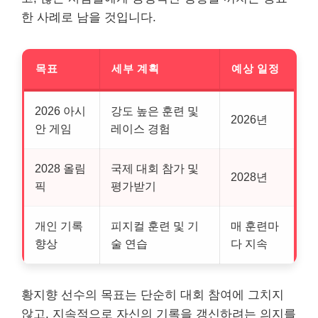
한 사례로 남을 것입니다.
목표
세부 계획
예상 일정
2026 아시
강도 높은 훈련 및
2026년
안 게임
레이스 경험
2028 올림
국제 대회 참가 및
2028년
픽
평가받기
개인 기록
피지컬 훈련 및 기
매 훈련마
향상
술 연습
다 지속
황지향 선수의 목표는 단순히 대회 참여에 그치지
않고, 지속적으로 자신의 기록을 갱신하려는 의지를