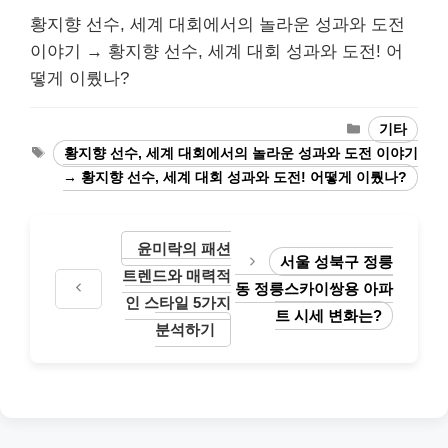
황지향 선수, 세계 대회에서의 놀라운 성과와 도전
이야기 → 황지향 선수, 세계 대회 성과와 도전! 어
떻게 이뤘나?
Categories
기타
Tags
황지향 선수, 세계 대회에서의 놀라운 성과와 도전 이야기
→ 황지향 선수, 세계 대회 성과와 도전! 어떻게 이뤘나?
윤미락의 패션
서울 성북구 정릉
트렌드와 매력적
동 정릉스카이쌍용 아파
인 스타일 5가지
트 시세 변화는?
분석하기