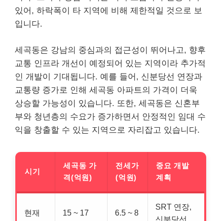
있어, 하락폭이 타 지역에 비해 제한적일 것으로 보
입니다.
세곡동은 강남의 중심과의 접근성이 뛰어나고, 향후
교통 인프라 개선이 예정되어 있는 지역이라 추가적
인 개발이 기대됩니다. 예를 들어, 신분당선 연장과
교통량 증가로 인해 세곡동 아파트의 가격이 더욱
상승할 가능성이 있습니다. 또한, 세곡동은 신혼부
부와 청년층의 수요가 증가하면서 안정적인 임대 수
익을 창출할 수 있는 지역으로 자리잡고 있습니다.
세곡동 가
전세가
중요 개발
시기
격(억원)
(억원)
계획
SRT 연장,
현재
15 ~ 17
6.5 ~ 8
신분당선