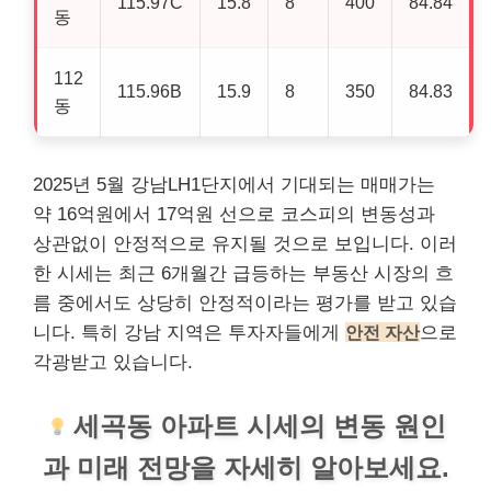
115.97C
15.8
8
400
84.84
동
112
115.96B
15.9
8
350
84.83
동
2025년 5월 강남LH1단지에서 기대되는 매매가는
약 16억원에서 17억원 선으로 코스피의 변동성과
상관없이 안정적으로 유지될 것으로 보입니다. 이러
한 시세는 최근 6개월간 급등하는
부동산
시장의 흐
름 중에서도 상당히 안정적이라는 평가를 받고 있습
니다. 특히 강남 지역은 투자자들에게
안전 자산
으로
각광받고 있습니다.
세곡동 아파트 시세의 변동 원인
과 미래 전망을 자세히 알아보세요.