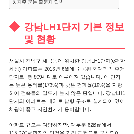
자주 묻는 질문과 답변
강남LH1단지 기본 정보
및 현황
서울시 강남구 세곡동에 위치한 강남LH1단지(e편한
세상) 아파트는 2013년 6월에 준공된 현대적인 주거
단지로, 총 809세대로 이루어져 있습니다. 이 단지
는 높은 용적률(173%)과 낮은 건폐율(19%)을 자랑
하여 건축물의 밀도가 높지 않은 편입니다. 강남LH1
단지의 아파트는 대체로 남향 구조로 설계되어 있어
채광이 좋고 자연환기가 용이합니다.
아파트 규모는 다양하지만,
대부
분 82B㎡에서
115.97C㎡까지의 면적을 가진 평형으로 구성되어