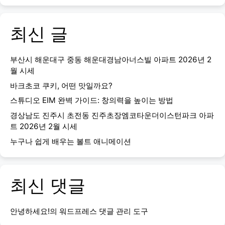
최신 글
부산시 해운대구 중동 해운대경남아너스빌 아파트 2026년 2
월 시세
바크초코 쿠키, 어떤 맛일까요?
스튜디오 EIM 완벽 가이드: 창의력을 높이는 방법
경상남도 진주시 초전동 진주초장엠코타운더이스턴파크 아파
트 2026년 2월 시세
누구나 쉽게 배우는 볼트 애니메이션
최신 댓글
안녕하세요!
의
워드프레스 댓글 관리 도구