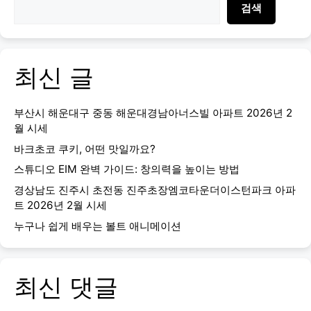
검색
최신 글
부산시 해운대구 중동 해운대경남아너스빌 아파트 2026년 2
월 시세
바크초코 쿠키, 어떤 맛일까요?
스튜디오 EIM 완벽 가이드: 창의력을 높이는 방법
경상남도 진주시 초전동 진주초장엠코타운더이스턴파크 아파
트 2026년 2월 시세
누구나 쉽게 배우는 볼트 애니메이션
최신 댓글