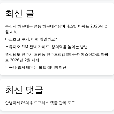
최신 글
부산시 해운대구 중동 해운대경남아너스빌 아파트 2026년 2
월 시세
바크초코 쿠키, 어떤 맛일까요?
스튜디오 EIM 완벽 가이드: 창의력을 높이는 방법
경상남도 진주시 초전동 진주초장엠코타운더이스턴파크 아파
트 2026년 2월 시세
누구나 쉽게 배우는 볼트 애니메이션
최신 댓글
안녕하세요!
의
워드프레스 댓글 관리 도구