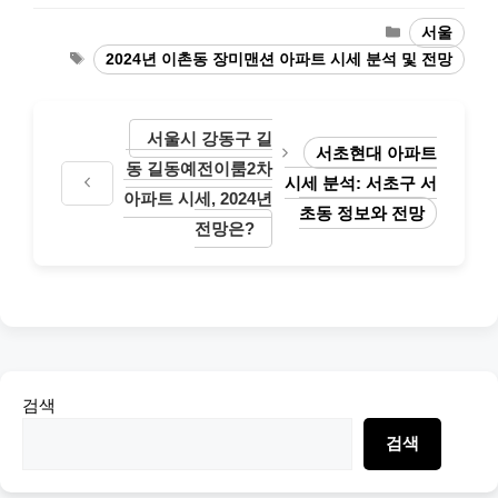
Categories
서울
Tags
2024년 이촌동 장미맨션 아파트 시세 분석 및 전망
서울시 강동구 길
서초현대 아파트
동 길동예전이룸2차
시세 분석: 서초구 서
아파트 시세, 2024년
초동 정보와 전망
전망은?
검색
검색