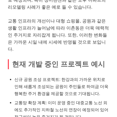
로 예상되며, 특히 장미맨션과 같은 노후 아파트의
리모델링 사례가 좋은 예로 들 수 있습니다.
교통 인프라의 개선이나 대형
쇼핑
몰, 공원과 같은
생활 인프라가 늘어남에 따라 이촌동은 더욱 매력적
인 주거지로 자리잡게 됩니다. 또한, 이러한 변화들
은 가까운 시일 내에 시세에 반영될 것으로 보입니
다.
현재 개발 중인 프로젝트 예시
신규 공원 조성 프로젝트: 한강과의 가까운 위치로
인해 새롭게 조성되는 공원이 주민들로 하여금 더욱
행복한 주거 환경을 제공할 것으로 기대됩니다.
교통망 확장 계획: 이미 운영 중인 대중교통 노선 외
에도 추가적인
지하철
노선의 연장이 예정되어 있어
접근성이 높은 주거지가 될 것입니다.