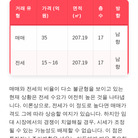
거래 유
가격 (억
면적
층
방
형
원)
(㎡)
수
향
남
매매
35
207.19
17
향
남
전세
15 ~ 16
207.19
17
향
매매와 전세의 비율이 다소 불균형을 보이고 있는
현재 상황은 전세 수요가 여전히 높은 것을 나타냅
니다. 이론상으로, 전세가 이 정도로 높다면 매매가
격도 그에 따라 상승할 여지가 있습니다. 하지만 임
대 시장에서의 경쟁이 치열해질 경우, 시세가 조정
될 수 있는 가능성도 배제할 수 없습니다. 이 점은