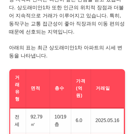
다. 상도래미안1차 또한 인근의 위치적 장점과 더불
어 지속적으로 거래가 이루어지고 있습니다. 특히,
동작구는 교통 접근성이 좋아 직장과의 이동 편의성
때문에 선호되는 지역입니다.
아래의 표는 최근 상도래미안1차 아파트의 시세 변
동을 나타냅니다.
거
가격
래
면적
층수
(억
거래일
유
원)
형
전
92.79
10/19
6.0
2025.05.16
세
㎡
층