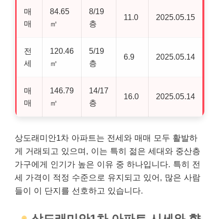
매
84.65
8/19
11.0
2025.05.15
매
㎡
층
전
120.46
5/19
6.9
2025.05.14
세
㎡
층
매
146.79
14/17
16.0
2025.05.14
매
㎡
층
상도래미안1차 아파트는 전세와 매매 모두 활발하
게 거래되고 있으며, 이는 특히 젊은 세대와 중산층
가구에게 인기가 높은 이유 중 하나입니다. 특히 전
세 가격이 적정 수준으로 유지되고 있어, 많은 사람
들이 이 단지를 선호하고 있습니다.
상도래미안1차 아파트 시세와 향