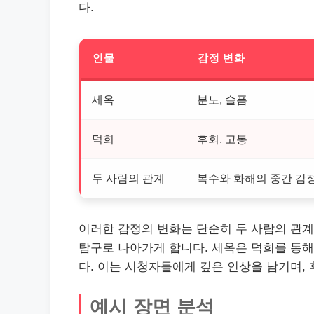
다.
인물
감정 변화
세옥
분노, 슬픔
덕희
후회, 고통
두 사람의 관계
복수와 화해의 중간 감
이러한 감정의 변화는 단순히 두 사람의 관계
탐구로 나아가게 합니다. 세옥은 덕희를 통
다. 이는 시청자들에게 깊은 인상을 남기며,
예시 장면 분석