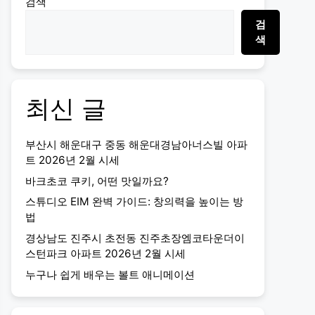
검색
검
색
최신 글
부산시 해운대구 중동 해운대경남아너스빌 아파
트 2026년 2월 시세
바크초코 쿠키, 어떤 맛일까요?
스튜디오 EIM 완벽 가이드: 창의력을 높이는 방
법
경상남도 진주시 초전동 진주초장엠코타운더이
스턴파크 아파트 2026년 2월 시세
누구나 쉽게 배우는 볼트 애니메이션