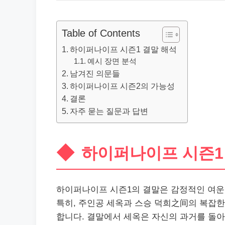
Table of Contents
하이퍼나이프 시즌1 결말 해석
예시 장면 분석
남겨진 의문들
하이퍼나이프 시즌2의 가능성
결론
자주 묻는 질문과 답변
하이퍼나이프 시즌1
하이퍼나이프 시즌1의 결말은 감정적인 여운
특히, 주인공 세옥과 스승 덕희之间의 복잡한
합니다. 결말에서 세옥은 자신의 과거를 돌