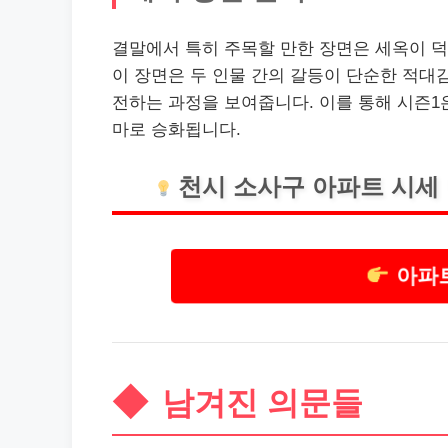
결말에서 특히 주목할 만한 장면은 세옥이 
이 장면은 두 인물 간의 갈등이 단순한 적대
전하는 과정을 보여줍니다. 이를 통해 시즌1
마로 승화됩니다.
천시 소사구
아파트
시세 
아파트
남겨진 의문들