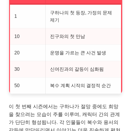
구하나의 첫 등장, 가정의 문제
1
제기
10
진구와의 첫 만남
20
운명을 가르는 큰 사건 발생
30
신여진과의 갈등이 심화됨
50
복수 계획 시작의 결정적 순간
이 첫 번째 시즌에서는 구하나가 절망 중에도 희망
을 찾으려는 모습이 주를 이루며, 캐릭터 간의 관계
가 단단히 형성됩니다. 각 인물들이 복수와 용서의
갈등에 맞닥뜨리면서 이야기는 더욱 진솔하게 펼쳐