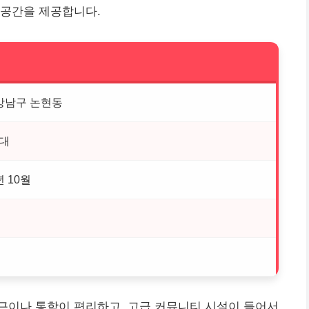
 공간을 제공합니다.
강남구 논현동
세대
년 10월
근이나 통학이 편리하고, 고급 커뮤니티 시설이 들어서