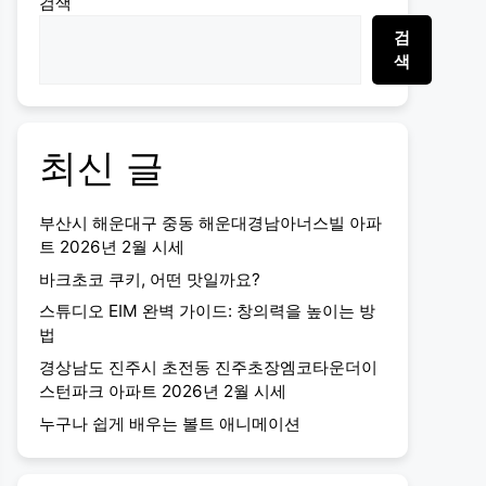
검색
검
색
최신 글
부산시 해운대구 중동 해운대경남아너스빌 아파
트 2026년 2월 시세
바크초코 쿠키, 어떤 맛일까요?
스튜디오 EIM 완벽 가이드: 창의력을 높이는 방
법
경상남도 진주시 초전동 진주초장엠코타운더이
스턴파크 아파트 2026년 2월 시세
누구나 쉽게 배우는 볼트 애니메이션