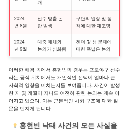
개
2024
선수 방출 논
구단의 입장 및 정
년 8월
란 발생
책에 대한 재조명
2024
대중 매체와
젠더 및 성 문제에
년 9월
논의가 심화됨
대한 폭넓은 논의
이러한 배경 속에서 홍현빈의 경우는 프로야구 선수
라는 공적 위치에서도 개인적인 선택이 얼마나 큰
사회적 영향을 미치는지를 보여줍니다. 사건이 발생
한 지 몇 개월이 지나도 여전히 관련 논의는 계속 이
어지고 있으며, 이는 근본적인 사회 구조에 대한 질
문을 던지게 됩니다.
홍현빈 낙태 사건의 모든 사실을