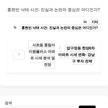
홍현빈 낙태 사건: 진실과 논란의 중심은 어디인가?
Categories
기타
Tags
홍현빈 낙태 사건: 진실과 논란의 중심은 어디인가?
서초동 풍림아
압구정동 한양6차
이원플러스 아파
아파트 시세 변화: 강남
트 시세 분석 및
구 투자 전략
전망
검색