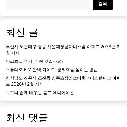
검색
최신 글
부산시 해운대구 중동 해운대경남아너스빌 아파트 2026년 2
월 시세
바크초코 쿠키, 어떤 맛일까요?
스튜디오 EIM 완벽 가이드: 창의력을 높이는 방법
경상남도 진주시 초전동 진주초장엠코타운더이스턴파크 아파
트 2026년 2월 시세
누구나 쉽게 배우는 볼트 애니메이션
최신 댓글