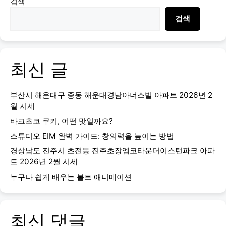
검색
검색
최신 글
부산시 해운대구 중동 해운대경남아너스빌 아파트 2026년 2
월 시세
바크초코 쿠키, 어떤 맛일까요?
스튜디오 EIM 완벽 가이드: 창의력을 높이는 방법
경상남도 진주시 초전동 진주초장엠코타운더이스턴파크 아파
트 2026년 2월 시세
누구나 쉽게 배우는 볼트 애니메이션
최신 댓글