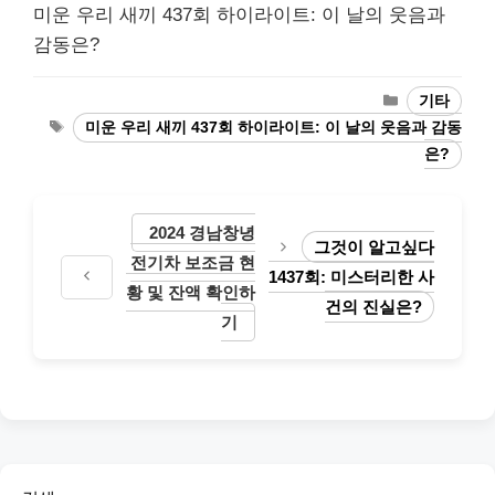
미운 우리 새끼 437회 하이라이트: 이 날의 웃음과
감동은?
Categories
기타
Tags
미운 우리 새끼 437회 하이라이트: 이 날의 웃음과 감동
은?
2024 경남창녕
그것이 알고싶다
전기차 보조금 현
1437회: 미스터리한 사
황 및 잔액 확인하
건의 진실은?
기