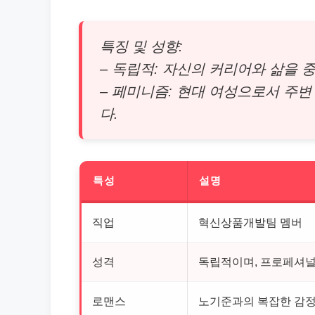
특징 및 성향:
– 독립적: 자신의 커리어와 삶을 
– 페미니즘: 현대 여성으로서 주
다.
특성
설명
직업
혁신상품개발팀 멤버
성격
독립적이며, 프로페셔널
로맨스
노기준과의 복잡한 감