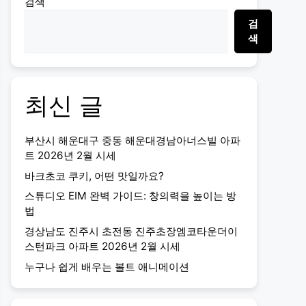
검색
검
색
최신 글
부산시 해운대구 중동 해운대경남아너스빌 아파
트 2026년 2월 시세
바크초코 쿠키, 어떤 맛일까요?
스튜디오 EIM 완벽 가이드: 창의력을 높이는 방
법
경상남도 진주시 초전동 진주초장엠코타운더이
스턴파크 아파트 2026년 2월 시세
누구나 쉽게 배우는 볼트 애니메이션