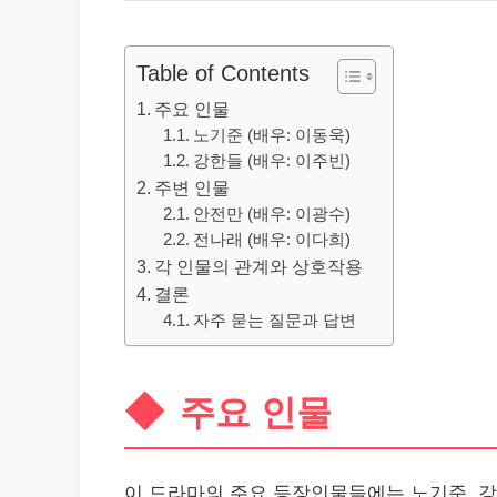
Table of Contents
주요 인물
노기준 (배우: 이동욱)
강한들 (배우: 이주빈)
주변 인물
안전만 (배우: 이광수)
전나래 (배우: 이다희)
각 인물의 관계와 상호작용
결론
자주 묻는 질문과 답변
주요 인물
이 드라마의 주요 등장인물들에는 노기준, 강