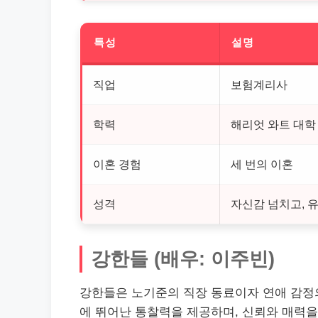
특성
설명
직업
보험계리사
학력
해리엇 와트 대학
이혼 경험
세 번의 이혼
성격
자신감 넘치고, 
강한들 (배우: 이주빈)
강한들은 노기준의 직장 동료이자 연애 감정의
에 뛰어난 통찰력을 제공하며, 신뢰와 매력을