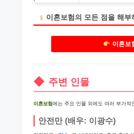
이혼보험의 모든 점을 해부
이혼보험
주변 인물
이혼보험
에는 주요 인물 외에도 여러 부가적
안전만 (배우: 이광수)